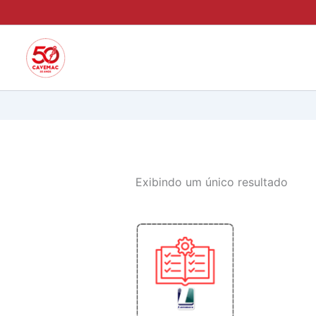
Ir
para
o
conteúdo
Exibindo um único resultado