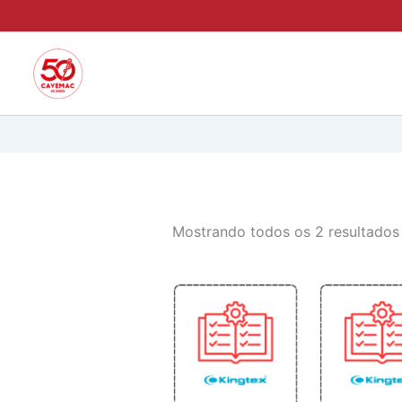
Ir
para
o
conteúdo
Mostrando todos os 2 resultados