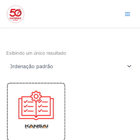
Ir
para
o
conteúdo
Exibindo um único resultado