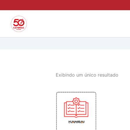
Ir
para
o
conteúdo
Exibindo um único resultado