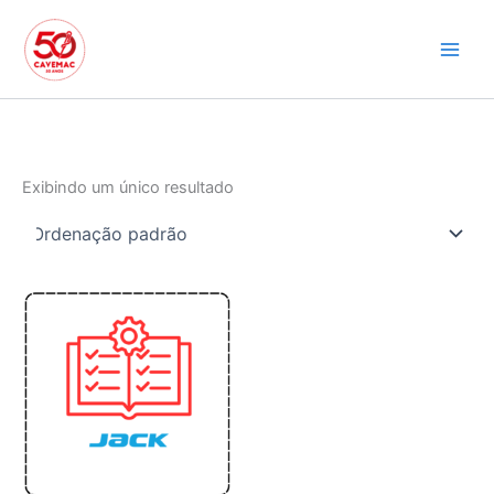
Ir
para
o
conteúdo
Exibindo um único resultado