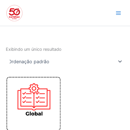
Ir
para
o
conteúdo
Exibindo um único resultado