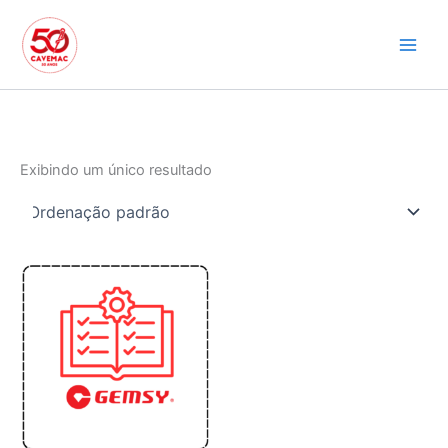
Ir
para
o
conteúdo
Exibindo um único resultado