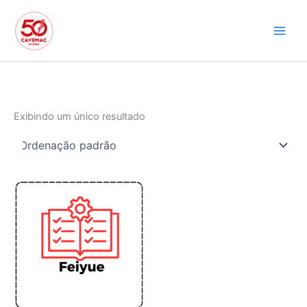
Ir
para
o
conteúdo
Exibindo um único resultado