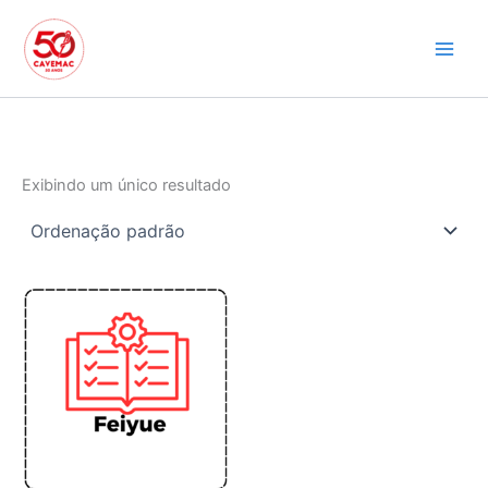
Ir
para
o
conteúdo
Exibindo um único resultado