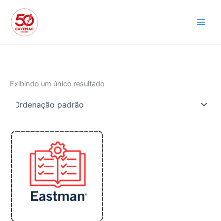
Ir
para
o
conteúdo
Exibindo um único resultado