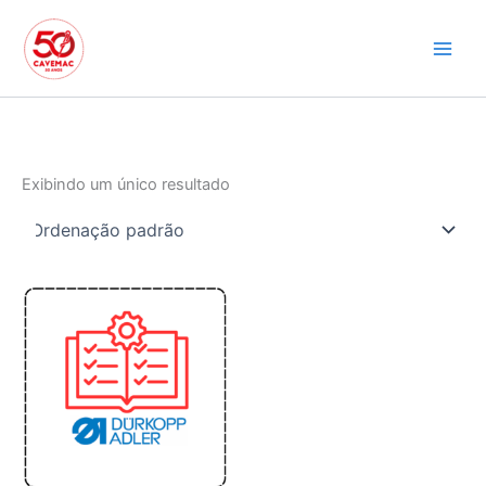
Ir
para
o
conteúdo
Exibindo um único resultado