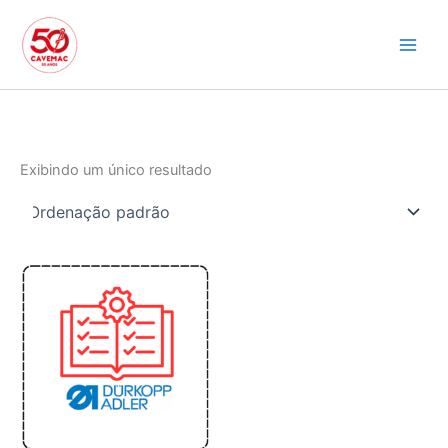
Ir
para
o
conteúdo
Exibindo um único resultado