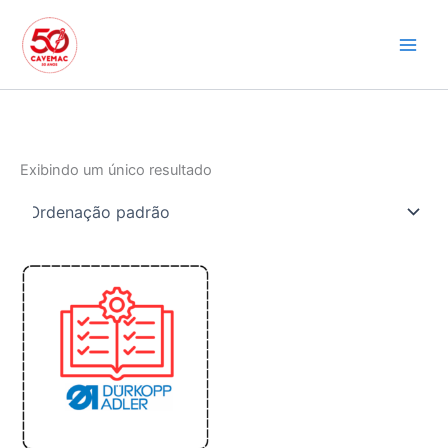
Ir
para
o
conteúdo
Exibindo um único resultado