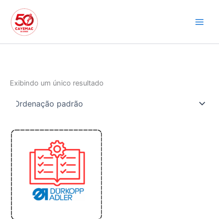
Ir
para
o
conteúdo
Exibindo um único resultado