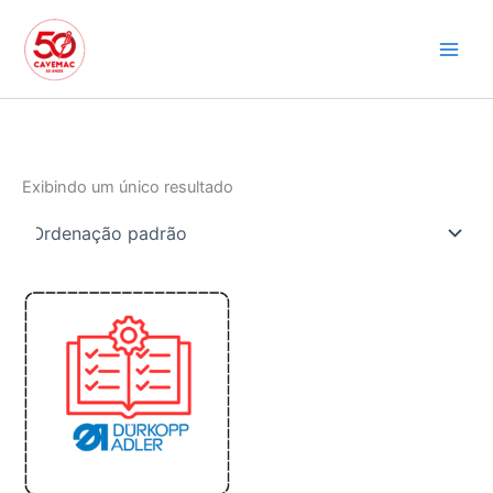
Ir
para
o
conteúdo
Exibindo um único resultado