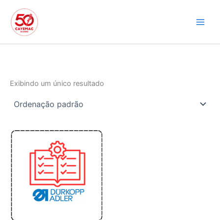
Ir
para
o
conteúdo
Exibindo um único resultado