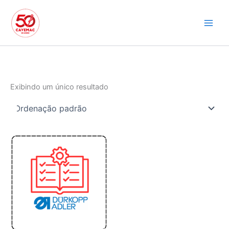
Ir
para
o
conteúdo
Exibindo um único resultado