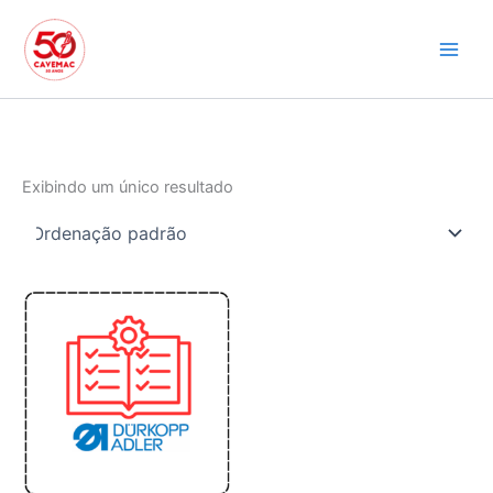
Ir
para
o
conteúdo
Exibindo um único resultado