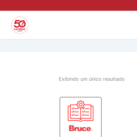
Ir
para
o
conteúdo
Exibindo um único resultado