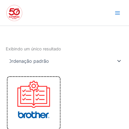
Ir
para
o
conteúdo
Exibindo um único resultado