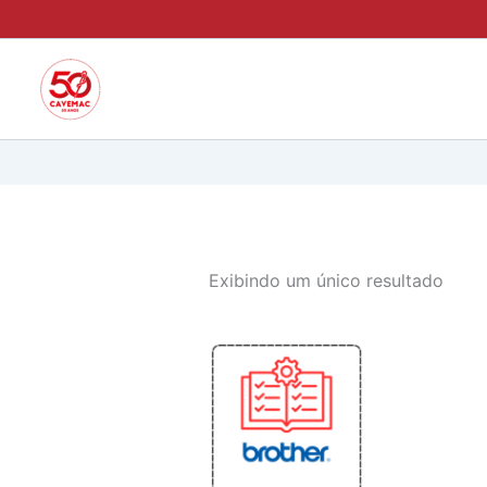
Ir
para
o
conteúdo
Exibindo um único resultado