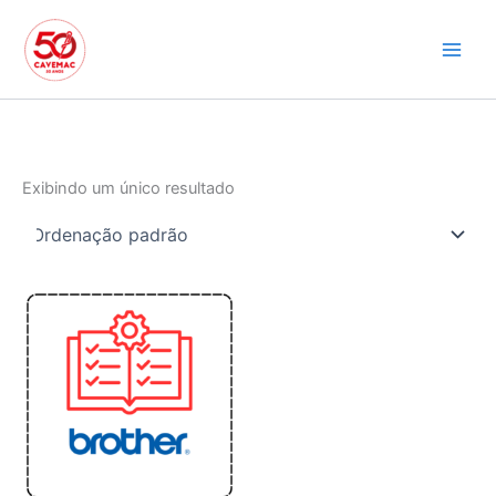
Ir
para
o
conteúdo
Exibindo um único resultado