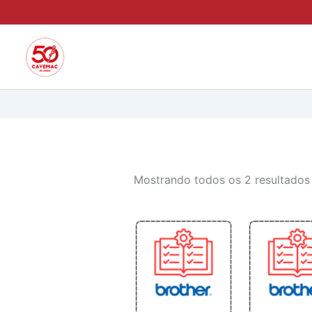
Ir
para
o
conteúdo
Mostrando todos os 2 resultados