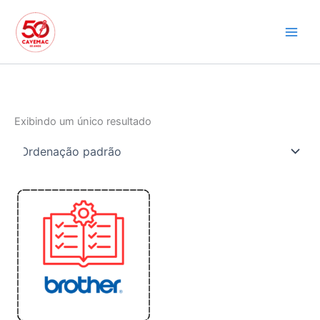
Ir
para
o
conteúdo
Exibindo um único resultado