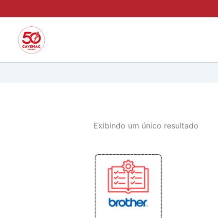
Ir
para
o
conteúdo
Exibindo um único resultado