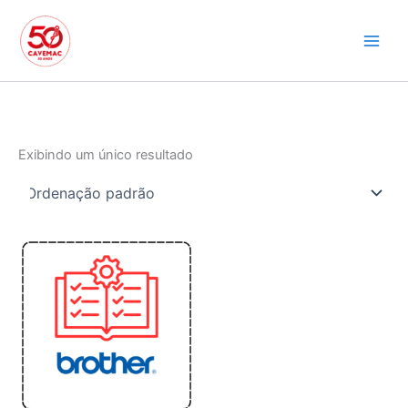
Ir
para
o
conteúdo
Exibindo um único resultado