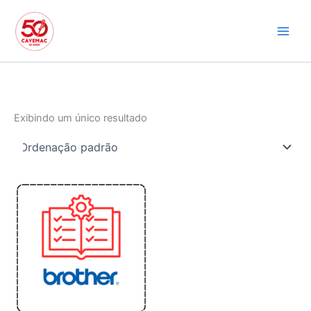
Ir
para
o
conteúdo
Exibindo um único resultado