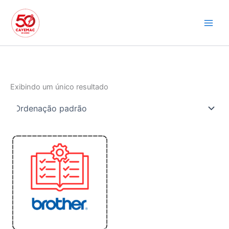
Ir
para
o
conteúdo
Exibindo um único resultado