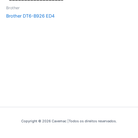
Brother
Brother DT6-B926 ED4
Copyright © 2026 Cavemac |Todos os direitos reservados.