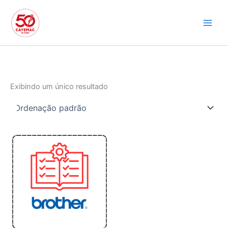
Ir
para
o
conteúdo
Exibindo um único resultado