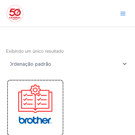
Ir
para
o
conteúdo
Exibindo um único resultado