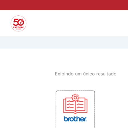
Ir
para
o
conteúdo
Exibindo um único resultado