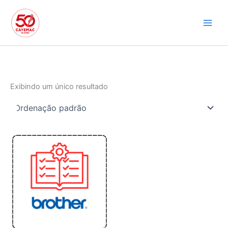
Ir
para
o
conteúdo
Exibindo um único resultado