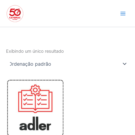
Ir
para
o
conteúdo
Exibindo um único resultado