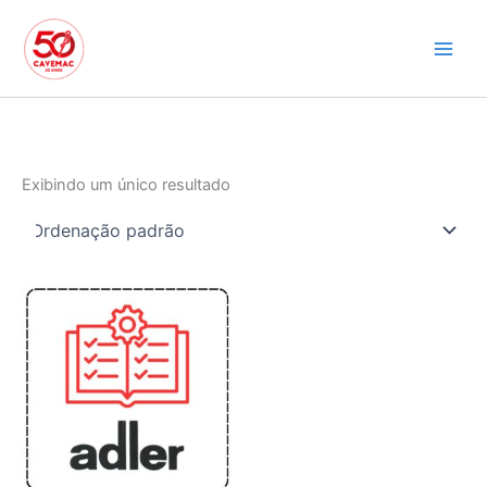
Ir
para
o
conteúdo
Exibindo um único resultado