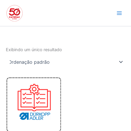
Ir
para
o
conteúdo
Exibindo um único resultado