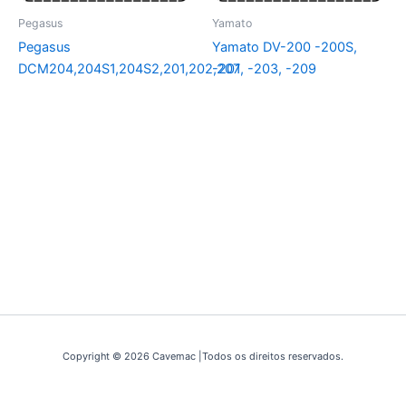
Pegasus
Yamato
Pegasus
Yamato DV-200 -200S,
DCM204,204S1,204S2,201,202,207
-201, -203, -209
Copyright © 2026 Cavemac |Todos os direitos reservados.