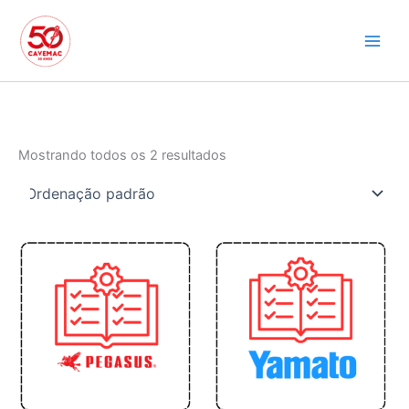
Ir
para
o
conteúdo
Mostrando todos os 2 resultados