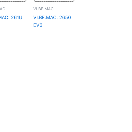
MAC
VI.BE.MAC
.MAC. 261U
VI.BE.MAC. 2650
EV6