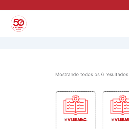
Ir
para
o
conteúdo
Mostrando todos os 6 resultados