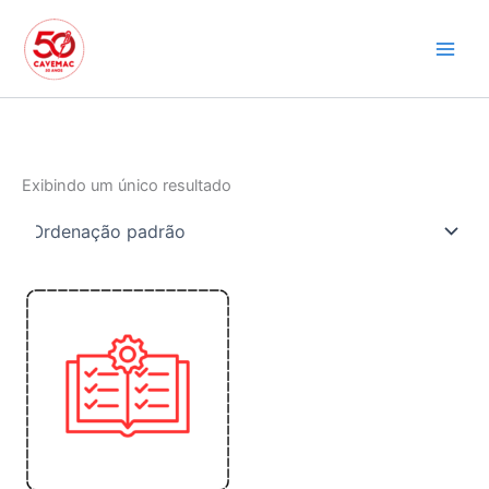
Ir
para
o
conteúdo
Exibindo um único resultado