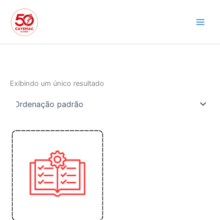
Ir
para
o
conteúdo
Exibindo um único resultado