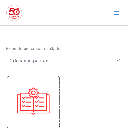
Ir
para
o
conteúdo
Exibindo um único resultado