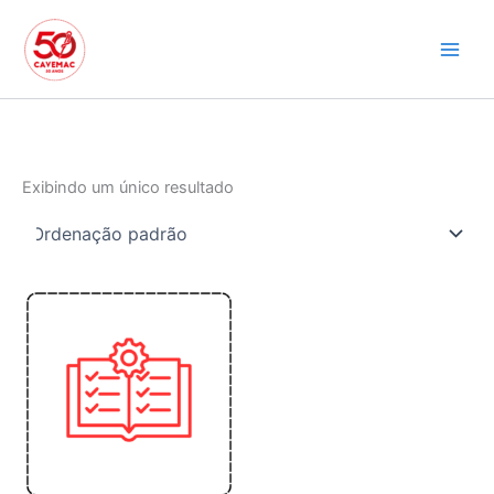
Ir
para
o
conteúdo
Exibindo um único resultado