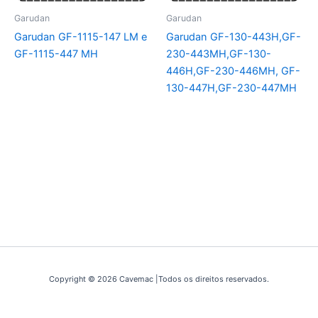
Garudan
Garudan
Garudan GF-1115-147 LM e
Garudan GF-130-443H,GF-
GF-1115-447 MH
230-443MH,GF-130-
446H,GF-230-446MH, GF-
130-447H,GF-230-447MH
Copyright © 2026 Cavemac |Todos os direitos reservados.