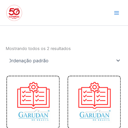
Ir
para
o
conteúdo
Mostrando todos os 2 resultados