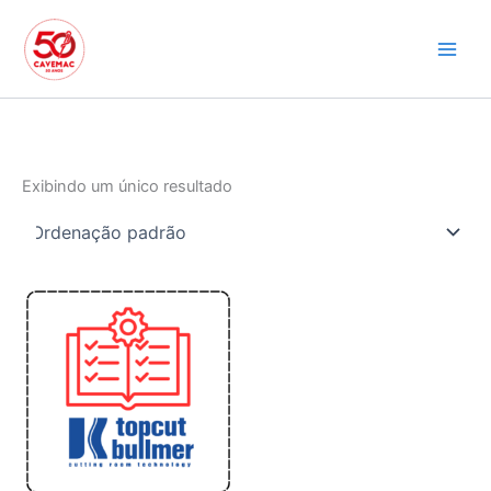
Ir
para
o
conteúdo
Exibindo um único resultado